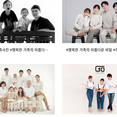
족사진 #행복한 가족의 아름다운
#행복한 가족의 아름다운 비밀
비밀 #지열군…
튜디오 #가족사…
view
view
#베이직가족사진 #행복한 가족의 아름다운 비밀 #지열군…
족사진 #행복한 가족의 아름다운
#행복한 가족의 아름다운 비밀
비밀 #지열군…
튜디오 #가족사…
view
view