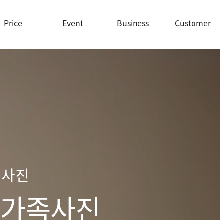
Price
Event
Business
Customer
족사진
 가족사진