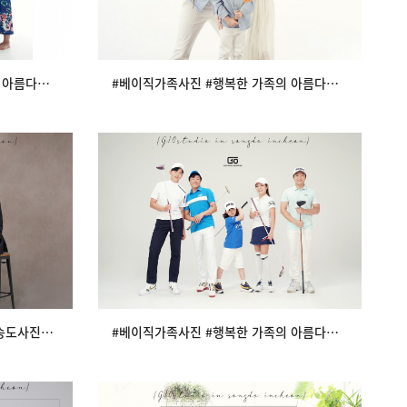
#베이직가족사진 #행복한 가족의 아름다운 비밀 #지열군…
#베이직가족사진 #행복한 가족의 아름다운 비밀 #지열군…
#송도사진
#베이직가족사진 #행복한 가족의 아름다운
비밀 #지열군…
view
#정장가족사진 #인천가족사진 #송도사진관 #송도 가족사…
#베이직가족사진 #행복한 가족의 아름다운 비밀 #지열군…