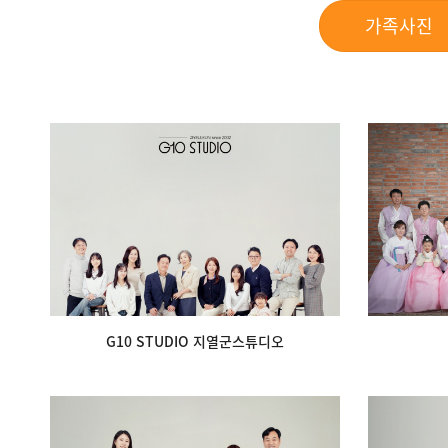
가족사진
G10 STUDIO 지열군스튜디오
view
G10 STUDIO 지열군스튜디오