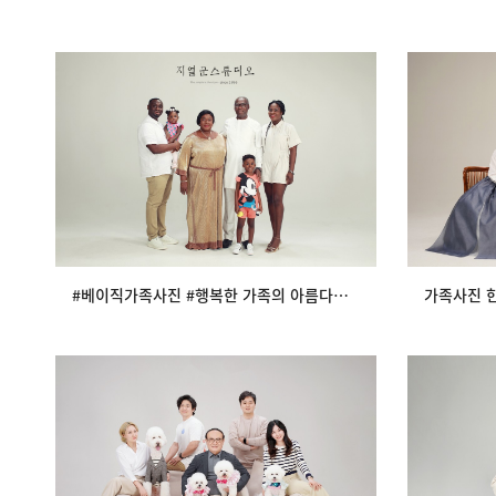
#베이직가족사진 #행복한 가족의 아름다운
가족사진 
비밀 #지열군…
view
#베이직가족사진 #행복한 가족의 아름다운 비밀 #지열군…
#베이직가족사진 #행복한 가족의 아름다운
#베이직가
비밀 #지열군…
view