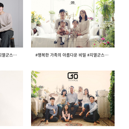
 #지열군스
#행복한 가족의 아름다운 비밀 #지열군스
튜디오 #가족사…
view
#행복한 가족의 아름다운 비밀 #지열군스튜디오 #가족사…
#행복한 가족의 아름다운 비밀 #지열군스튜디오 #가족사…
 #지열군스
#즐거운 우리집# 베이직한 사진 #인천가족
사진 #송도사…
view