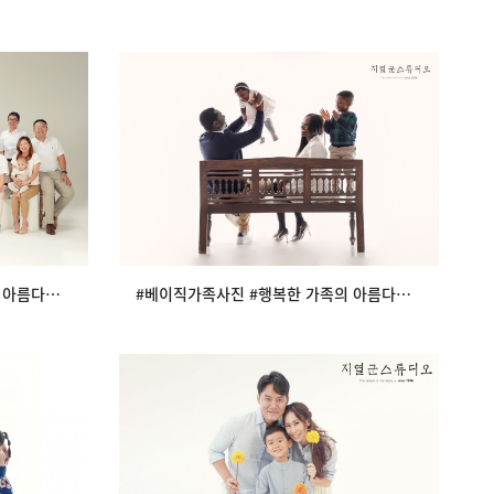
의 아름다운
#베이직가족사진 #행복한 가족의 아름다운
비밀 #지열군…
view
#베이직가족사진 #행복한 가족의 아름다운 비밀 #지열군…
#베이직가족사진 #행복한 가족의 아름다운 비밀 #지열군…
의 아름다운
#베이직가족사진 #행복한 가족의 아름다운
비밀 #지열군…
view