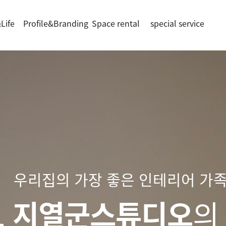
Life
Profile&Branding
Space rental
special service
우리집의 가장 좋은 인테리어 가
1
지열군스튜디오
의