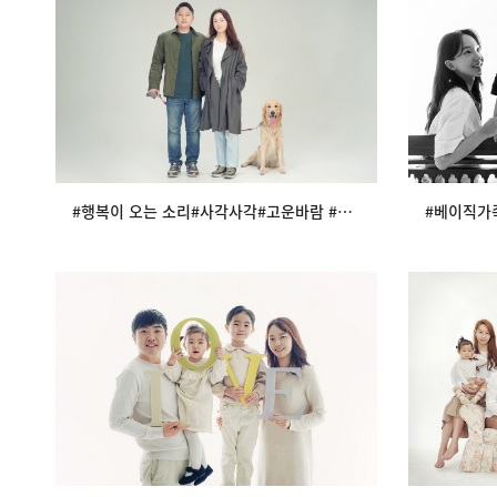
#행복이 오는 소리#사각사각#고운바람 #
#베이직가
행복한 가족의 …
view
#행복이 오는 소리#사각사각#고운바람 #행복한 가족의 …
#행복한 가족의 아름다운 비밀 #지열군스
#베이직가
튜디오 #가족사…
view