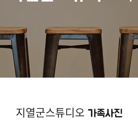
지열군스튜디오
가족사진