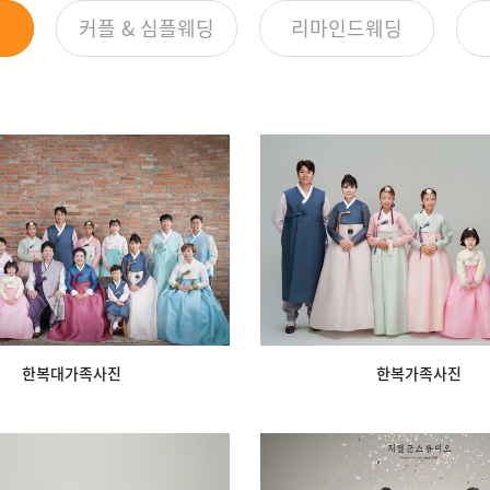
커플 & 심플웨딩
리마인드웨딩
한복대가족사진
한복가족사진
view
view
한복대가족사진
한복가족사진