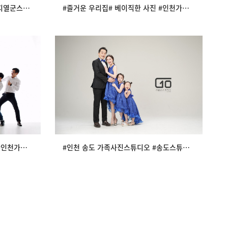
#행복한 가족의 아름다운 비밀 #지열군스튜디오 #가족사…
#즐거운 우리집# 베이직한 사진 #인천가족사진 #송도사…
 #인천가족
#인천 송도 가족사진스튜디오 #송도스튜디
오 #인천스튜…
view
#즐거운 우리집# 베이직한 사진 #인천가족사진 #송도사…
#인천 송도 가족사진스튜디오 #송도스튜디오 #인천스튜…