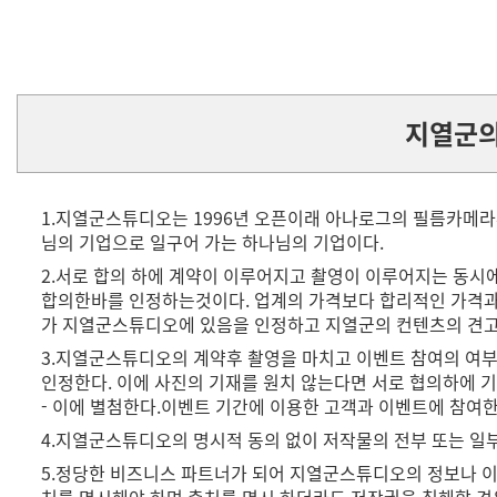
지열군의
1.지열군스튜디오는 1996년 오픈이래 아나로그의 필름카메라
님의 기업으로 일구어 가는 하나님의 기업이다.
2.서로 합의 하에 계약이 이루어지고 촬영이 이루어지는 동
합의한바를 인정하는것이다. 업계의 가격보다 합리적인 가격과 
가 지열군스튜디오에 있음을 인정하고 지열군의 컨텐츠의 견고
3.지열군스튜디오의 계약후 촬영을 마치고 이벤트 참여의 여
인정한다. 이에 사진의 기재를 원치 않는다면 서로 협의하에 
- 이에 별첨한다.이벤트 기간에 이용한 고객과 이벤트에 참여
4.지열군스튜디오의 명시적 동의 없이 저작물의 전부 또는 일
5.정당한 비즈니스 파트너가 되어 지열군스튜디오의 정보나 이
처를 명시해야 하며 출처를 명시 하더라도 저작권을 침해할 경