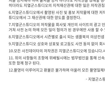
히더라도 지열군스튜디오의 지적재산권에 대한 일은 저작권침
6.지열군스튜디오에서 촬영된 사진 및 홍보 저작물에 대한 
튜디오에서 그 재산권에 대한 양도를 결정한다.
7.지열군스튜디오의 저작물을 회사및 개인의 사이트의 광고 인
거쳐 사전 논의 하에 모든 일이 협의가 된 경우에만 사용 할 수
8.지열군스튜디오에서 시즌별로 출시 되는 샘플북의 의상컨샙 
9.지열군스튜디오 상호와 상표및 로고등도 사전 동의 없이 회
10.모든 사진데이타의 저작권은 지열군스튜디오에 있습니다.
11. 위의 사항들의 조항에 위배될시에는 법무법인을 통해 신
또한 함께 청구 된다.
12.촬영이 이루어지고 환불은 불가하며 아울러 모든 촬영일
- 지열군스