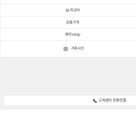
3d 피규어
상품가격
예약 Help
가족사진
고객센터 전화연결